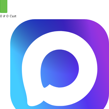
0
₽
0
Cart