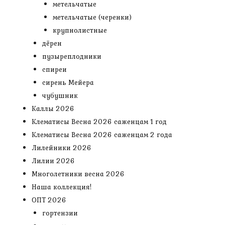
метельчатые
метельчатые (черенки)
крупнолистные
дёрен
пузыреплодники
спиреи
сирень Мейера
чубушник
Каллы 2026
Клематисы Весна 2026 саженцам 1 год
Клематисы Весна 2026 саженцам 2 года
Лилейники 2026
Лилии 2026
Многолетники весна 2026
Наша коллекция!
ОПТ 2026
гортензии