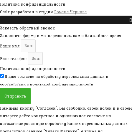
Политика конфиденциальности
наверх
Сайт разработан в студии
Романа Чернова
Прокрутить
Заказать обратный звонок
Заполните форму и мы перезвоним вам в ближайшее время
Ваше имя
Ваш телефон
Политика конфиденциальности
Я даю согласие на обработку персональных данных в
соответствии с
политикой конфиденциальности
Отправить
Нажимая кнопку "Согласен", Вы свободно, своей волей и в своём
интересе даёте конкретное и однозначное согласие на
автоматизированную обработку Ваших персональных данных
посредством сервиса "Яндекс Метрика", а также на