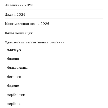
Лилейники 2026
Лилии 2026
Многолетники весна 2026
Наша коллекция!
Однолетние вегетативные растения
алиссум
бакопа
бальзамины
бегонии
биденс
вербейник
вербена