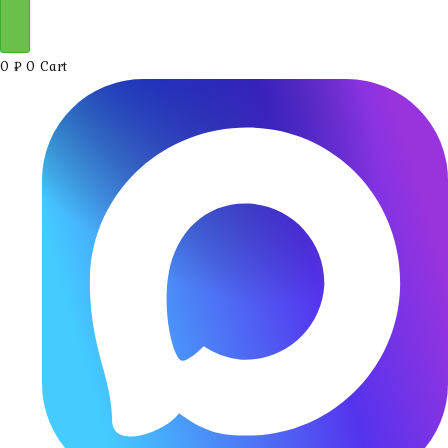
0
₽
0
Cart