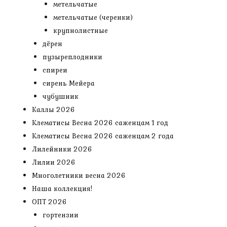
метельчатые
метельчатые (черенки)
крупнолистные
дёрен
пузыреплодники
спиреи
сирень Мейера
чубушник
Каллы 2026
Клематисы Весна 2026 саженцам 1 год
Клематисы Весна 2026 саженцам 2 года
Лилейники 2026
Лилии 2026
Многолетники весна 2026
Наша коллекция!
ОПТ 2026
гортензии