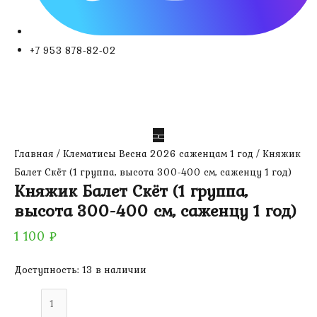
+7 953 878-82-02
Главная
/
Клематисы Весна 2026 саженцам 1 год
/ Княжик
Балет Скёт (1 группа, высота 300-400 см, саженцу 1 год)
Княжик Балет Скёт (1 группа,
высота 300-400 см, саженцу 1 год)
1 100
₽
Доступность:
13 в наличии
Количество
товара