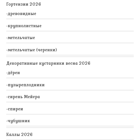
Гортензии 2026
древовидные
крупнолистные
метельчатые
метельчатые (черенки)
Декоративные кустарники весна 2026
дёрен
пузыреплодники
сирень Мейера
спиреи
чубушник
Каллы 2026