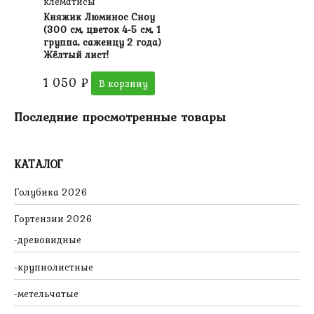
клематисы
Княжик Люминос Сноу
(300 см, цветок 4-5 см, 1
группа, саженцу 2 года)
Жёлтый лист!
1 050
₽
В корзину
Последние просмотренные товары
КАТАЛОГ
Голубика 2026
Гортензии 2026
древовидные
крупнолистные
метельчатые