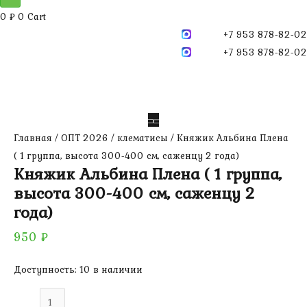
0
₽
0
Cart
+7 953 878-82-02
+7 953 878-82-02
Главная
/
ОПТ 2026
/
клематисы
/ Княжик Альбина Плена
( 1 группа, высота 300-400 см, саженцу 2 года)
Княжик Альбина Плена ( 1 группа,
высота 300-400 см, саженцу 2
года)
950
₽
Доступность:
10 в наличии
Количество