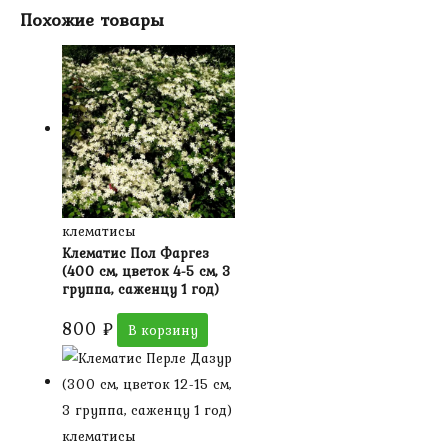
Похожие товары
клематисы
Клематис Пол Фаргез
(400 см, цветок 4-5 см, 3
группа, саженцу 1 год)
800
₽
В корзину
клематисы