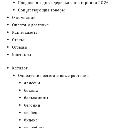
Плодово-ягодные деревья и кустарники 2026
Сопутствующие товары
О компании
Оплата и доставка
Как заказать
Статьи
Отзывы
Контакты
Каталог
Однолетние вегетативные растения
алиссум
бакопа
бальзамины
бегонии
вербена
биденс
вербейник