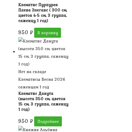
Клематис Пурпурея
Плена Элеганс ( 300 см,
цветок 4-5 см, 3 группа,
саженцу 1 год)
950
₽
В корзину
Нет на складе
Клематисы Весна 2026
саженцам 1 год
Клематис Данута
(высота 350 см, цветок
15 см, 3 группа, саженцу
1 год)
950
₽
Подробнее