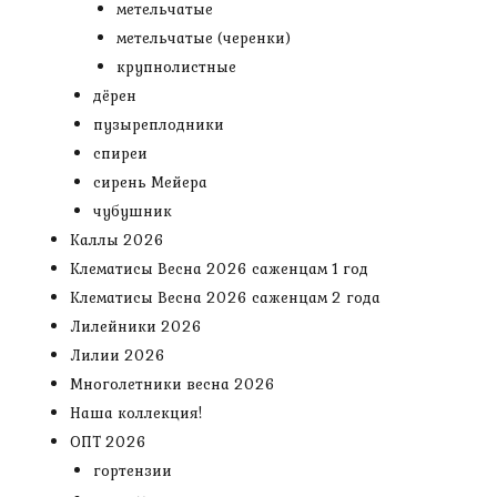
метельчатые
метельчатые (черенки)
крупнолистные
дёрен
пузыреплодники
спиреи
сирень Мейера
чубушник
Каллы 2026
Клематисы Весна 2026 саженцам 1 год
Клематисы Весна 2026 саженцам 2 года
Лилейники 2026
Лилии 2026
Многолетники весна 2026
Наша коллекция!
ОПТ 2026
гортензии