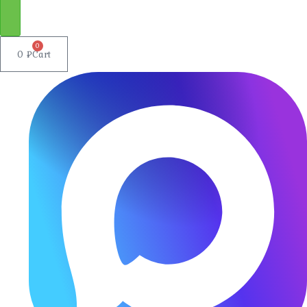
0
0
₽
Cart