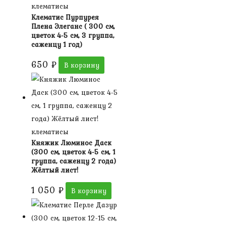
клематисы
Клематис Пурпурея
Плена Элеганс ( 300 см,
цветок 4-5 см, 3 группа,
саженцу 1 год)
650
₽
В корзину
клематисы
Княжик Люминос Даск
(300 см, цветок 4-5 см, 1
группа, саженцу 2 года)
Жёлтый лист!
1 050
₽
В корзину