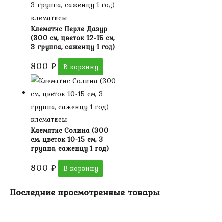
клематисы
Клематис Перле Дазур
(300 см, цветок 12-15 см,
3 группа, саженцу 1 год)
800
₽
В корзину
клематисы
Клематис Солина (300
см, цветок 10-15 см, 3
группа, саженцу 1 год)
800
₽
В корзину
Последние просмотренные товары