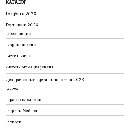
КАТАЛОГ
Голубика 2026
Гортензии 2026
древовидные
крупнолистные
метельчатые
метельчатые (черенки)
Декоративные кустарники весна 2026
дёрен
пузыреплодники
сирень Мейера
спиреи