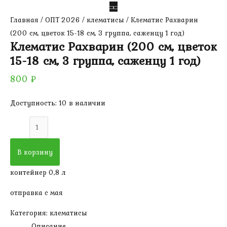
Главная
/
ОПТ 2026
/
клематисы
/ Клематис Рахварин
(200 см, цветок 15-18 см, 3 группа, саженцу 1 год)
Клематис Рахварин (200 см, цветок
15-18 см, 3 группа, саженцу 1 год)
800
₽
Доступность:
10 в наличии
Количество
товара
Клематис
В корзину
Рахварин
контейнер 0,8 л
(200
см,
отправка с мая
цветок
Категория:
клематисы
15-
Описание