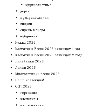
крупнолистные
дёрен
пузыреплодники
спиреи
сирень Мейера
чубушник
Каллы 2026
Клематисы Весна 2026 саженцам 1 год
Клематисы Весна 2026 саженцам 2 года
Лилейники 2026
Лилии 2026
Многолетники весна 2026
Наша коллекция!
ОПТ 2026
гортензии
клематисы
многолетники