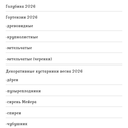
Голубика 2026
Гортензии 2026
древовидные
крупнолистные
метельчатые
метельчатые (черенки)
Декоративные кустарники весна 2026
дёрен
пузыреплодники
сирень Мейера
спиреи
чубушник