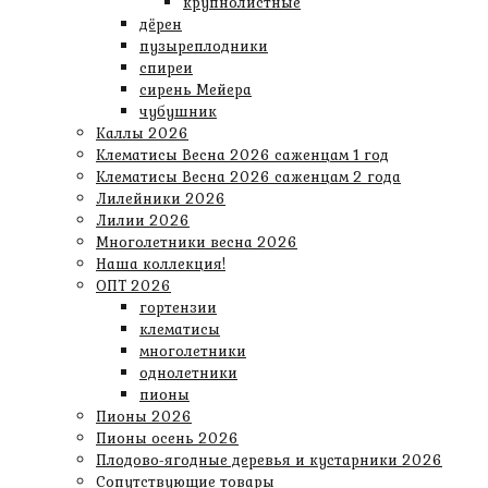
крупнолистные
дёрен
пузыреплодники
спиреи
сирень Мейера
чубушник
Каллы 2026
Клематисы Весна 2026 саженцам 1 год
Клематисы Весна 2026 саженцам 2 года
Лилейники 2026
Лилии 2026
Многолетники весна 2026
Наша коллекция!
ОПТ 2026
гортензии
клематисы
многолетники
однолетники
пионы
Пионы 2026
Пионы осень 2026
Плодово-ягодные деревья и кустарники 2026
Сопутствующие товары