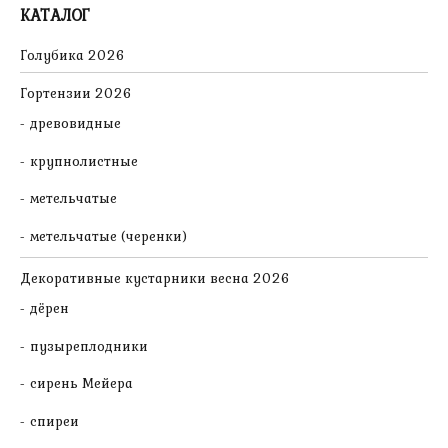
КАТАЛОГ
Голубика 2026
Гортензии 2026
древовидные
крупнолистные
метельчатые
метельчатые (черенки)
Декоративные кустарники весна 2026
дёрен
пузыреплодники
сирень Мейера
спиреи