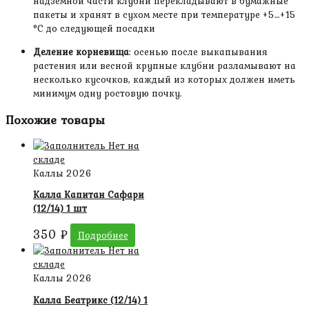
надземной части клубни перекладывают в бумажные
пакеты и хранят в сухом месте при температуре +5…+15
°С до следующей посадки
Деление корневища
: осенью после выкапывания
растения или весной крупные клубни разламывают на
несколько кусочков, каждый из которых должен иметь
минимум одну ростовую почку.
Похожие товары
Нет на
складе
Каллы 2026
Калла Капитан Сафари
(12/14) 1 шт
350
₽
Подробнее
Нет на
складе
Каллы 2026
Калла Беатрикс (12/14) 1