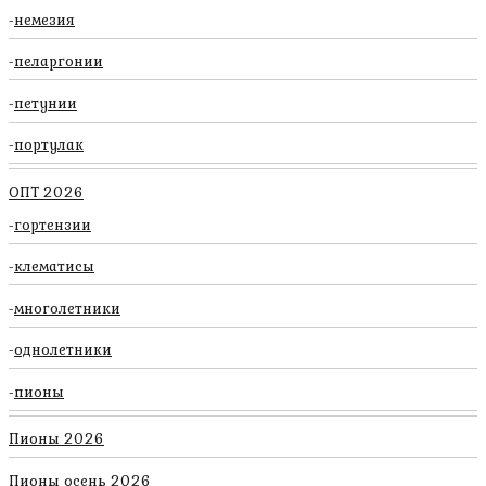
немезия
пеларгонии
петунии
портулак
ОПТ 2026
гортензии
клематисы
многолетники
однолетники
пионы
Пионы 2026
Пионы осень 2026