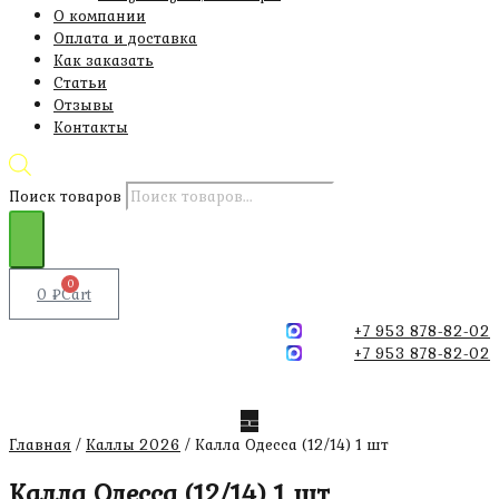
О компании
Оплата и доставка
Как заказать
Статьи
Отзывы
Контакты
Поиск товаров
0
0
₽
Cart
+7 953 878-82-02
+7 953 878-82-02
Главная
/
Каллы 2026
/ Калла Одесса (12/14) 1 шт
Калла Одесса (12/14) 1 шт