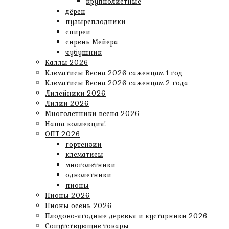
крупнолистные
дёрен
пузыреплодники
спиреи
сирень Мейера
чубушник
Каллы 2026
Клематисы Весна 2026 саженцам 1 год
Клематисы Весна 2026 саженцам 2 года
Лилейники 2026
Лилии 2026
Многолетники весна 2026
Наша коллекция!
ОПТ 2026
гортензии
клематисы
многолетники
однолетники
пионы
Пионы 2026
Пионы осень 2026
Плодово-ягодные деревья и кустарники 2026
Сопутствующие товары