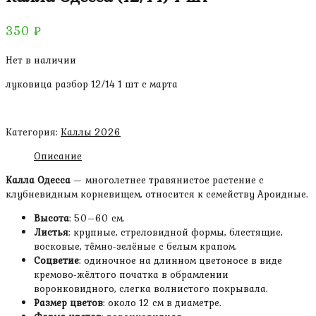
350
₽
Нет в наличии
луковица разбор 12/14 1 шт с марта
Категория:
Каллы 2026
Описание
Калла Одесса
— многолетнее травянистое растение с
клубневидным корневищем, относится к семейству Ароидные.
Высота
: 50–60 см.
Листья
: крупные, стреловидной формы, блестящие,
восковые, тёмно-зелёные с белым крапом.
Соцветие
: одиночное на длинном цветоносе в виде
кремово-жёлтого початка в обрамлении
воронковидного, слегка волнистого покрывала.
Размер цветов
: около 12 см в диаметре.