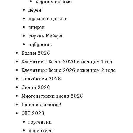
крупнолистные
дёрен
пузыреплодники
спиреи
сирень Мейера
чубушник
Каллы 2026
Клематисы Весна 2026 саженцам 1 год
Клематисы Весна 2026 саженцам 2 года
Лилейники 2026
Лилии 2026
Многолетники весна 2026
Наша коллекция!
ОПТ 2026
гортензии
клематисы