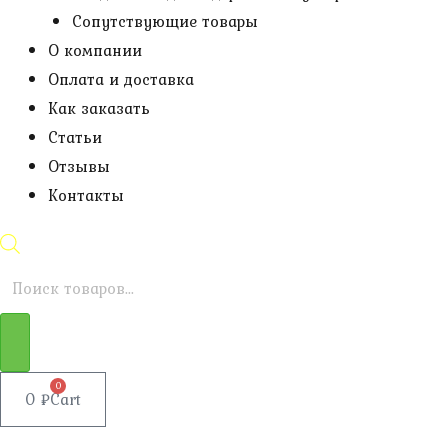
Сопутствующие товары
О компании
Оплата и доставка
Как заказать
Статьи
Отзывы
Контакты
Поиск
товаров
0
0
₽
Cart