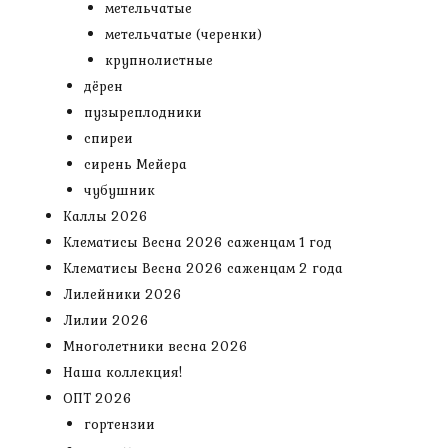
метельчатые
метельчатые (черенки)
крупнолистные
дёрен
пузыреплодники
спиреи
сирень Мейера
чубушник
Каллы 2026
Клематисы Весна 2026 саженцам 1 год
Клематисы Весна 2026 саженцам 2 года
Лилейники 2026
Лилии 2026
Многолетники весна 2026
Наша коллекция!
ОПТ 2026
гортензии