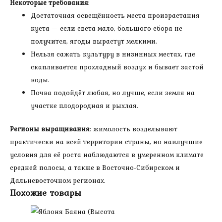
Некоторые требования
:
Достаточная освещённость места произрастания
куста — если света мало, большого сбора не
получится, ягоды вырастут мелкими.
Нельзя сажать культуру в низинных местах, где
скапливается прохладный воздух и бывает застой
воды.
Почва подойдёт любая, но лучше, если земля на
участке плодородная и рыхлая.
Регионы выращивания
: жимолость возделывают
практически на всей территории страны, но наилучшие
условия для её роста наблюдаются в умеренном климате
средней полосы, а также в Восточно-Сибирском и
Дальневосточном регионах.
Похожие товары