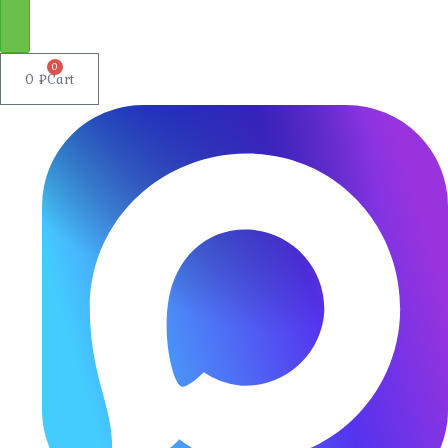
0
0
₽
Cart