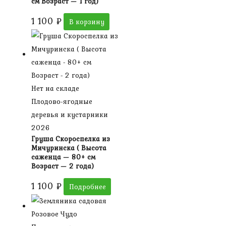
см Возраст — 1 год)
1 100
₽
В корзину
Нет на складе
Плодово-ягодные
деревья и кустарники
2026
Груша Скороспелка из
Мичуринска ( Высота
саженца — 80+ см
Возраст — 2 года)
1 100
₽
Подробнее