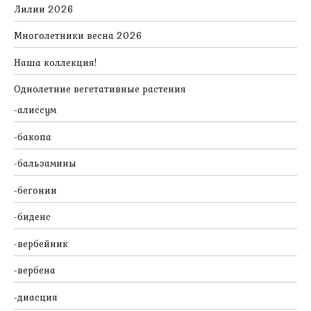
Лилии 2026
Многолетники весна 2026
Наша коллекция!
Однолетние вегетативные растения
алиссум
бакопа
бальзамины
бегонии
биденс
вербейник
вербена
диасция