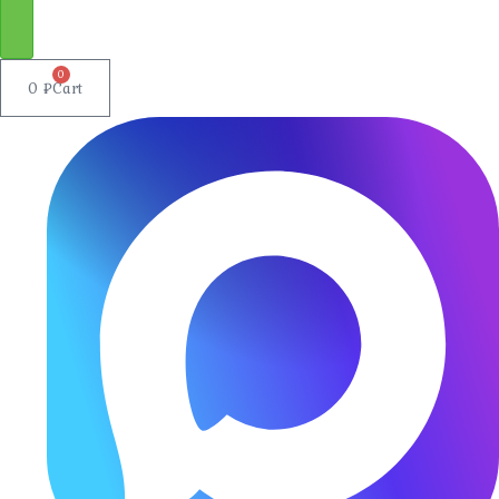
0
0
₽
Cart