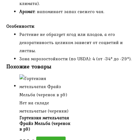
климата).
Аромат
: напоминает запах свежего чая.
Особенности
:
Растение не образует ягод или плодов, а его
декоративность целиком зависит от соцветий и
листвы.
Зона морозостойкости (по USDA): 4 (от -34° до -29°).
Похожие товары
Нет на складе
метельчатые (черенки)
Гортензия метельчатая
Фрайз Мельба (черенок
в р9)