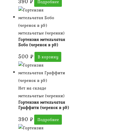
390
₽
Подробнее
метельчатые (черенки)
Гортензия метельчатая
Бобо (черенок в р9)
500
₽
В корзину
Нет на складе
метельчатые (черенки)
Гортензия метельчатая
Граффити (черенок в р9)
390
₽
Подробнее