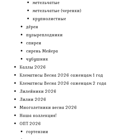
метельчатые
метельчатые (черенки)
крупнолистные
дёрен
пузыреплодники
спиреи
сирень Мейера
чубушник
Каллы 2026
Клематисы Весна 2026 саженцам 1 год
Клематисы Весна 2026 саженцам 2 года
Лилейники 2026
Лилии 2026
Многолетники весна 2026
Наша коллекция!
ОПТ 2026
гортензии