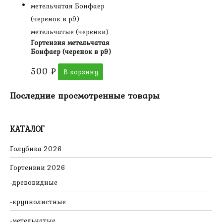
метельчатые (черенки)
Гортензия метельчатая
Бонфаер (черенок в р9)
500
₽
В корзину
Последние просмотренные товары
КАТАЛОГ
Голубика 2026
Гортензии 2026
древовидные
крупнолистные
метельчатые