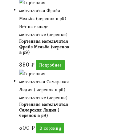
Нет на складе
метельчатые (черенки)
Гортензия метельчатая
Фрайз Мельба (черенок
в р9)
390
₽
Подробнее
метельчатые (черенки)
Гортензия метельчатая
Самарская Лидия (
черенок в р9)
500
₽
В корзину