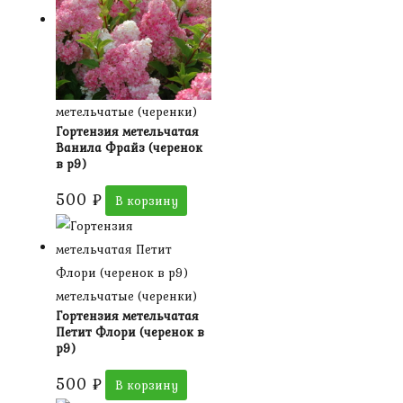
метельчатые (черенки)
Гортензия метельчатая
Ванила Фрайз (черенок
в р9)
500
₽
В корзину
метельчатые (черенки)
Гортензия метельчатая
Петит Флори (черенок в
р9)
500
₽
В корзину