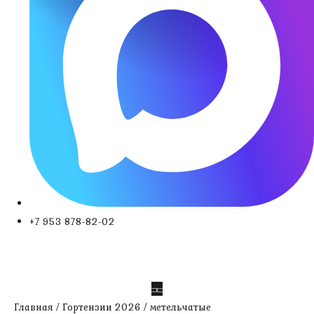
+7 953 878-82-02
Главная
/
Гортензии 2026
/
метельчатые