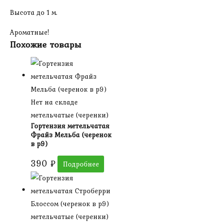
Высота до 1 м.
Ароматные!
Похожие товары
Нет на складе
метельчатые (черенки)
Гортензия метельчатая
Фрайз Мельба (черенок
в р9)
390
₽
Подробнее
метельчатые (черенки)