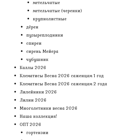
метельчатые
метельчатые (черенки)
крупнолистные
дёрен
пузыреплодники
спиреи
сирень Мейера
чубушник
Каллы 2026
Клематисы Весна 2026 саженцам 1 год
Клематисы Весна 2026 саженцам 2 года
Лилейники 2026
Лилии 2026
Многолетники весна 2026
Наша коллекция!
ОПТ 2026
гортензии