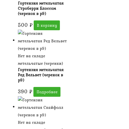
Гортензия метельчатая
Строберри Блоссом
(черенок в р9)
500
₽
В корзину
Нет на складе
метельчатые (черенки)
Гортензия метельчатая
Ред Вельвет (черенок в
р9)
390
₽
Подробнее
Нет на складе