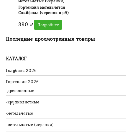
метельчатые (черенки)
Гортензия метельчатая
Скайфолл (черенок в р9)
390
₽
Подробнее
Последние просмотренные товары
КАТАЛОГ
Голубика 2026
Гортензии 2026
древовидные
крупнолистные
метельчатые
метельчатые (черенки)