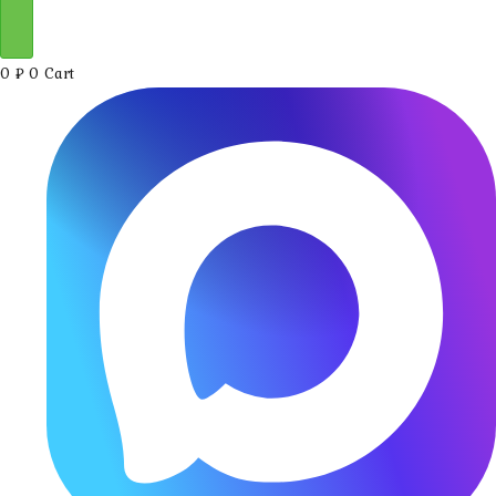
0
₽
0
Cart