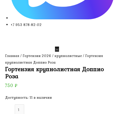
+7 953 878-82-02
Главная
/
Гортензии 2026
/
крупнолистные
/ Гортензия
крупнолистная Доппио Роза
Гортензия крупнолистная Доппио
Роза
750
₽
Доступность:
11 в наличии
Количество
товара