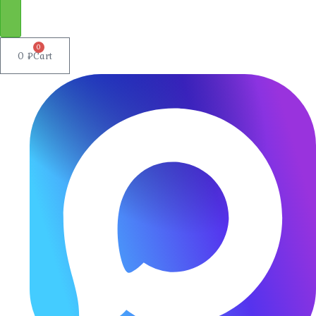
0
0
₽
Cart