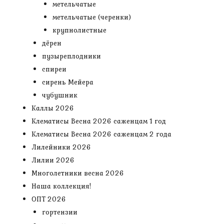
метельчатые
метельчатые (черенки)
крупнолистные
дёрен
пузыреплодники
спиреи
сирень Мейера
чубушник
Каллы 2026
Клематисы Весна 2026 саженцам 1 год
Клематисы Весна 2026 саженцам 2 года
Лилейники 2026
Лилии 2026
Многолетники весна 2026
Наша коллекция!
ОПТ 2026
гортензии