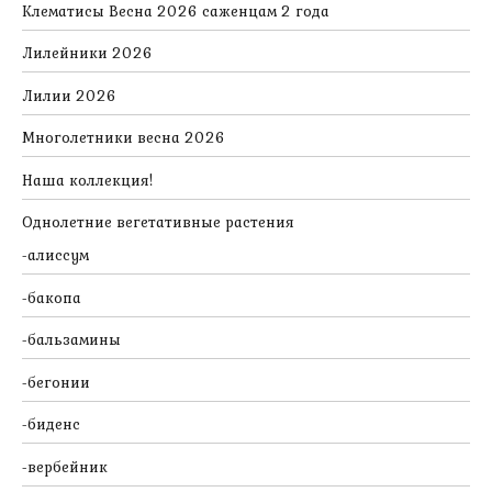
Клематисы Весна 2026 саженцам 2 года
Лилейники 2026
Лилии 2026
Многолетники весна 2026
Наша коллекция!
Однолетние вегетативные растения
алиссум
бакопа
бальзамины
бегонии
биденс
вербейник