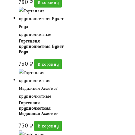
750
₽
В корзину
крупнолистные
Гортензия
крупнолистная Букет
Роуз
750
₽
В корзину
крупнолистные
Гортензия
крупнолистная
Мэджикал Аметист
750
₽
В корзину