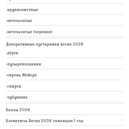
крупнолистные
метельчатые
метельчатые (черенки)
Декоративные кустарники весна 2026
дёрен
пузыреплодники
сирень Мейера
спиреи
чубушник
Каллы 2026
Клематисы Весна 2026 саженцам 1 год