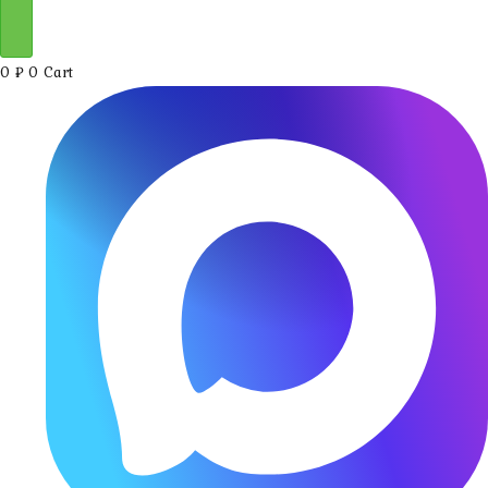
0
₽
0
Cart