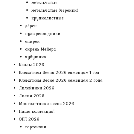
метельчатые
метельчатые (черенки)
крупнолистные
дёрен
пузыреплодники
спиреи
сирень Мейера
чубушник
Каллы 2026
Клематисы Весна 2026 саженцам 1 год
Клематисы Весна 2026 саженцам 2 года
Лилейники 2026
Лилии 2026
Многолетники весна 2026
Наша коллекция!
ОПТ 2026
гортензии