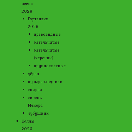
весна
2026
Гортензии
2026
древовидные
метельчатые
метельчатые
(черенки)
крупнолистные
дёрен
пузыреплодники
спиреи
сирень
Мейера
чубушник
Каллы
2026