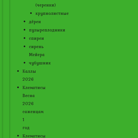
(черенки)
крупнолистные
дёрен
пузыреплодники
спиреи
сирень
Мейера
чубушник
Каллы
2026
Клематисы
Весна
2026
саженцам
1
год
Клематисы