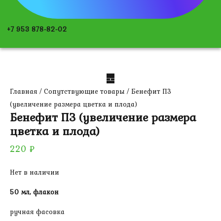
+7 953 878-82-02
Главная
/
Сопутствующие товары
/ Бенефит ПЗ
(увеличение размера цветка и плода)
Бенефит ПЗ (увеличение размера
цветка и плода)
220
₽
Нет в наличии
50 мл, флакон
ручная фасовка