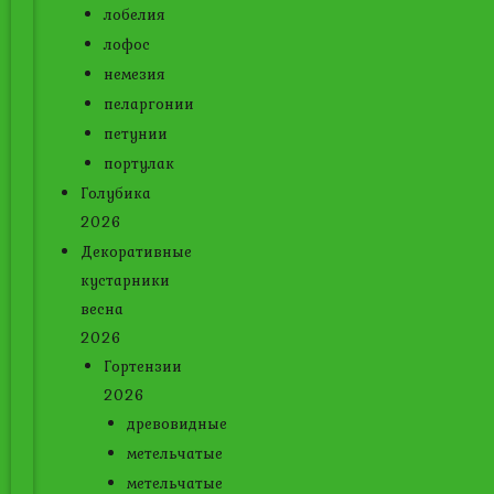
лобелия
лофос
немезия
пеларгонии
петунии
портулак
Голубика
2026
Декоративные
кустарники
весна
2026
Гортензии
2026
древовидные
метельчатые
метельчатые