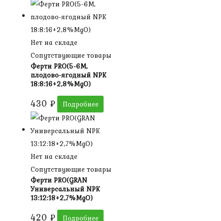
Нет на складе
Сопутствующие товары
Ферти PRO(5-6М,
плодово-ягодный NPK
18:8:16+2,8%МgO)
430
₽
Подробнее
Нет на складе
Сопутствующие товары
Ферти PRO(GRAN
Универсальный NPK
13:12:18+2,7%MgO)
420
₽
Подробнее