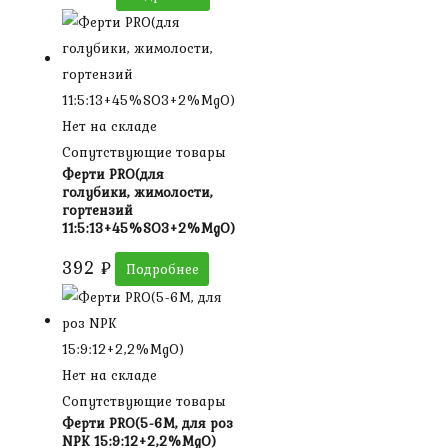
Нет на складе
Сопутствующие товары
Ферти PRO(для
голубики, жимолости,
гортензий
11:5:13+45%SO3+2%MgO)
392
₽
Подробнее
Нет на складе
Сопутствующие товары
Ферти PRO(5-6М, для роз
NPK 15:9:12+2,2%МgO)