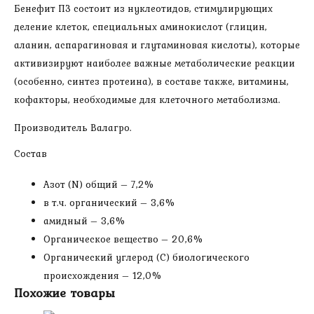
Бенефит ПЗ состоит из нуклеотидов, стимулирующих
деление клеток, специальных аминокислот (глицин,
аланин, аспарагиновая и глутаминовая кислоты), которые
активизируют наиболее важные метаболические реакции
(особенно, синтез протеина), в составе также, витамины,
кофакторы, необходимые для клеточного метаболизма.
Производитель Валагро.
Состав
Азот (N) общий – 7,2%
в т.ч. органический – 3,6%
амидный – 3,6%
Органическое вещество – 20,6%
Органический углерод (С) биологического
происхождения – 12,0%
Похожие товары