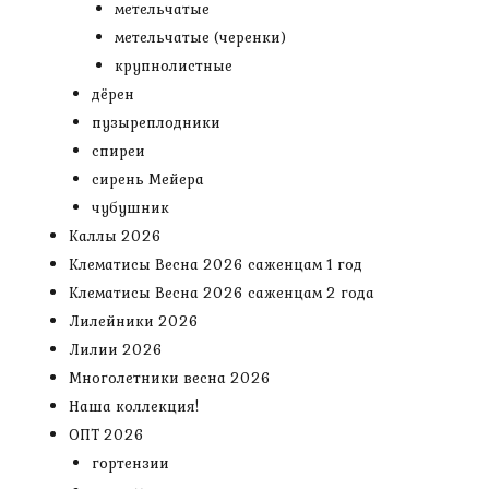
метельчатые
метельчатые (черенки)
крупнолистные
дёрен
пузыреплодники
спиреи
сирень Мейера
чубушник
Каллы 2026
Клематисы Весна 2026 саженцам 1 год
Клематисы Весна 2026 саженцам 2 года
Лилейники 2026
Лилии 2026
Многолетники весна 2026
Наша коллекция!
ОПТ 2026
гортензии