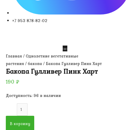
+7 953 878-82-02
Главная
/
Однолетние вегетативные
растения
/
бакопа
/ Бакопа Гулливер Пинк Харт
Бакопа Гулливер Пинк Харт
190
₽
Доступность:
96 в наличии
Количество
товара
Бакопа
В корзину
Гулливер