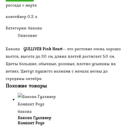
рассада с марта
Пинк
Харт
контейнер 0,3 л
Категория:
бакопа
Описание
Бакопа
GULLIVER
Pink
Heart
— это растение очень хорошо
вьется, высота до 30 см, длина плетей достигает 50 см.
Цветы большие, обычные, розовые, плотно усыпаны на
ветвях. Цветут пушисто волнами с начала весны до
середины октября.
Похожие товары
бакопа
Бакопа Гулливер
Компакт Роуз