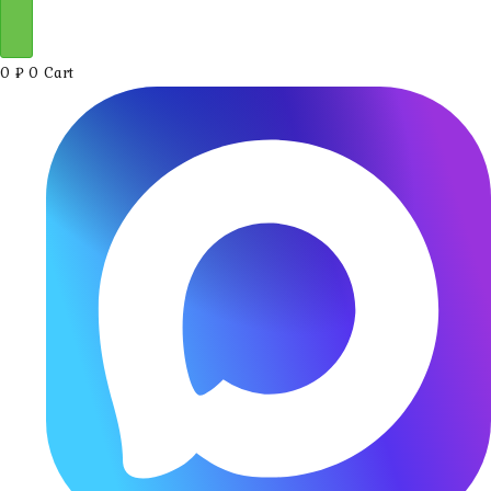
0
₽
0
Cart