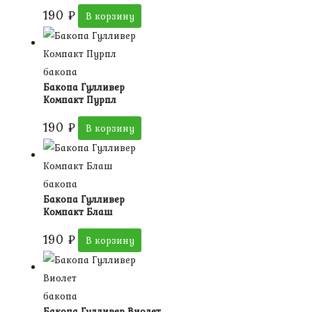
190
₽
В корзину
бакопа
Бакопа Гулливер
Компакт Пурпл
190
₽
В корзину
бакопа
Бакопа Гулливер
Компакт Блаш
190
₽
В корзину
бакопа
Бакопа Гулливер Виолет