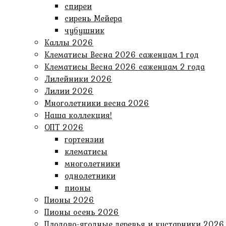
спиреи
сирень Мейера
чубушник
Каллы 2026
Клематисы Весна 2026 саженцам 1 год
Клематисы Весна 2026 саженцам 2 года
Лилейники 2026
Лилии 2026
Многолетники весна 2026
Наша коллекция!
ОПТ 2026
гортензии
клематисы
многолетники
однолетники
пионы
Пионы 2026
Пионы осень 2026
Плодово-ягодные деревья и кустарники 2026