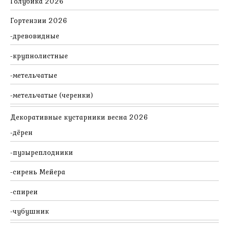
Голубика 2026
Гортензии 2026
древовидные
крупнолистные
метельчатые
метельчатые (черенки)
Декоративные кустарники весна 2026
дёрен
пузыреплодники
сирень Мейера
спиреи
чубушник