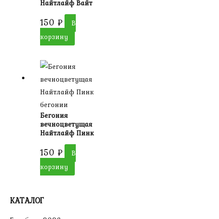
Найтлайф Вайт
150
₽
В
корзину
бегонии
Бегония
вечноцветущая
Найтлайф Пинк
150
₽
В
корзину
КАТАЛОГ