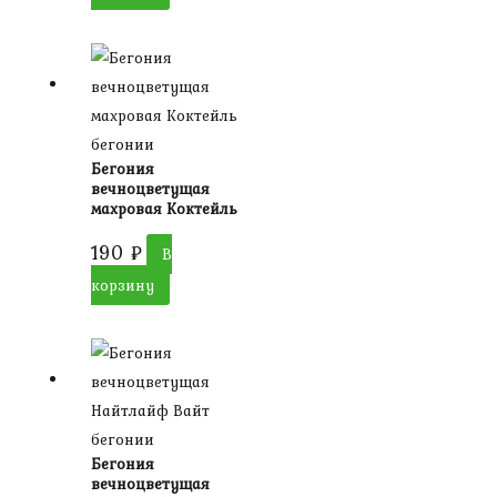
бегонии
Бегония
вечноцветущая
махровая Коктейль
190
₽
В
корзину
бегонии
Бегония
вечноцветущая