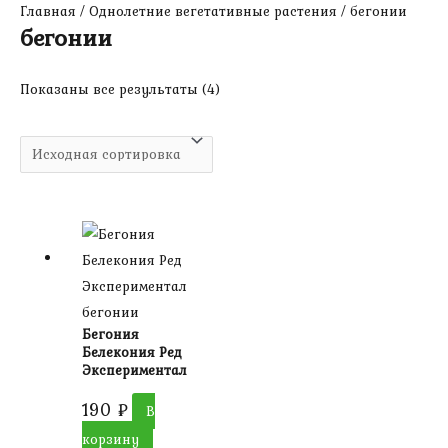
Главная
/
Однолетние вегетативные растения
/ бегонии
бегонии
Показаны все результаты (4)
бегонии
Бегония
Белекония Ред
Экспериментал
190
₽
В
корзину