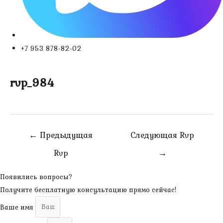
+7 953 878-82-02
rvp_984
Навигация
←
Предыдущая
Следующая Rvp
по
Rvp
→
записям
Появились вопросы?
Получите бесплатную консультацию прямо сейчас!
Ваше имя