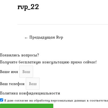
rvp_22
Навигация
←
Предыдущая Rvp
по
записям
Появились вопросы?
Получите бесплатную консультацию прямо сейчас!
Ваше имя
Ваш телефон
Политика конфиденциальности
Я даю согласие на обработку персональных данных в соответств