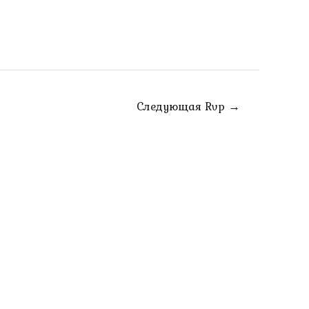
Следующая Rvp
→