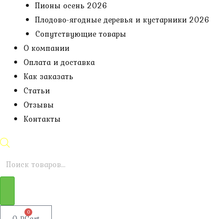
Пионы осень 2026
Плодово-ягодные деревья и кустарники 2026
Сопутствующие товары
О компании
Оплата и доставка
Как заказать
Статьи
Отзывы
Контакты
Поиск
товаров
0
0
₽
Cart