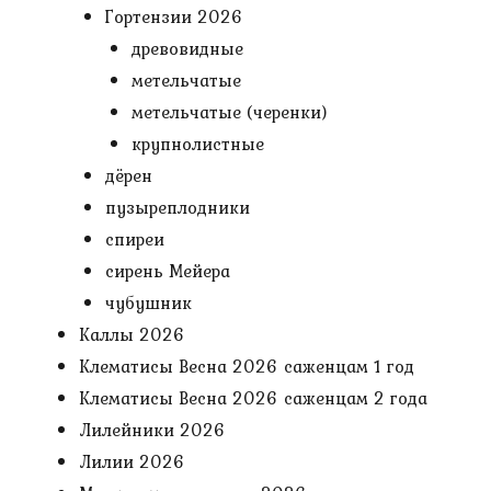
Гортензии 2026
древовидные
метельчатые
метельчатые (черенки)
крупнолистные
дёрен
пузыреплодники
спиреи
сирень Мейера
чубушник
Каллы 2026
Клематисы Весна 2026 саженцам 1 год
Клематисы Весна 2026 саженцам 2 года
Лилейники 2026
Лилии 2026