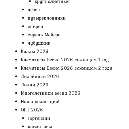
крупнолистные
дёрен
пузыреплодники
спиреи
сирень Мейера
чубушник
Каллы 2026
Клематисы Весна 2026 саженцам 1 год
Клематисы Весна 2026 саженцам 2 года
Лилейники 2026
Лилии 2026
Многолетники весна 2026
Наша коллекция!
ОПТ 2026
гортензии
клематисы