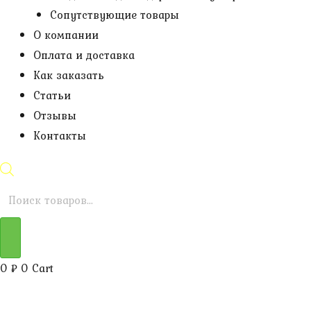
Сопутствующие товары
О компании
Оплата и доставка
Как заказать
Статьи
Отзывы
Контакты
Поиск
товаров
0
₽
0
Cart