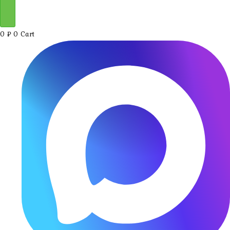
0
₽
0
Cart