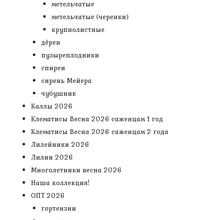
метельчатые
метельчатые (черенки)
крупнолистные
дёрен
пузыреплодники
спиреи
сирень Мейера
чубушник
Каллы 2026
Клематисы Весна 2026 саженцам 1 год
Клематисы Весна 2026 саженцам 2 года
Лилейники 2026
Лилии 2026
Многолетники весна 2026
Наша коллекция!
ОПТ 2026
гортензии