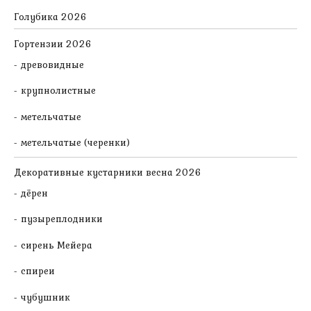
Голубика 2026
Гортензии 2026
древовидные
крупнолистные
метельчатые
метельчатые (черенки)
Декоративные кустарники весна 2026
дёрен
пузыреплодники
сирень Мейера
спиреи
чубушник