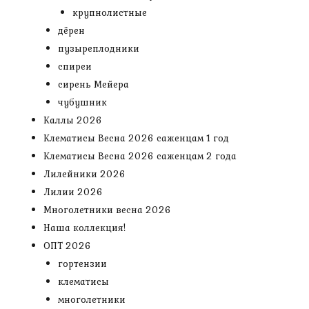
крупнолистные
дёрен
пузыреплодники
спиреи
сирень Мейера
чубушник
Каллы 2026
Клематисы Весна 2026 саженцам 1 год
Клематисы Весна 2026 саженцам 2 года
Лилейники 2026
Лилии 2026
Многолетники весна 2026
Наша коллекция!
ОПТ 2026
гортензии
клематисы
многолетники