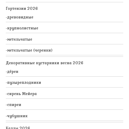
Гортензии 2026
древовидные
крупнолистные
метельчатые
метельчатые (черенки)
Декоративные кустарники весна 2026
дёрен
пузыреплодники
сирень Мейера
спиреи
чубушник
Каллы 2026