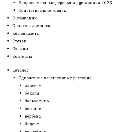
Плодово-ягодные деревья и кустарники 2026
Сопутствующие товары
О компании
Оплата и доставка
Как заказать
Статьи
Отзывы
Контакты
Каталог
Однолетние вегетативные растения
алиссум
бакопа
бальзамины
бегонии
вербена
биденс
вербейник