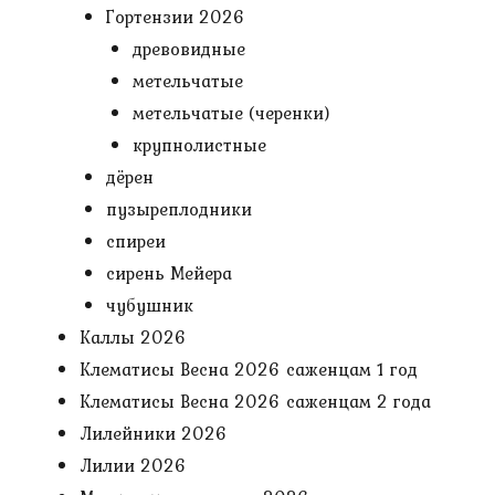
Гортензии 2026
древовидные
метельчатые
метельчатые (черенки)
крупнолистные
дёрен
пузыреплодники
спиреи
сирень Мейера
чубушник
Каллы 2026
Клематисы Весна 2026 саженцам 1 год
Клематисы Весна 2026 саженцам 2 года
Лилейники 2026
Лилии 2026