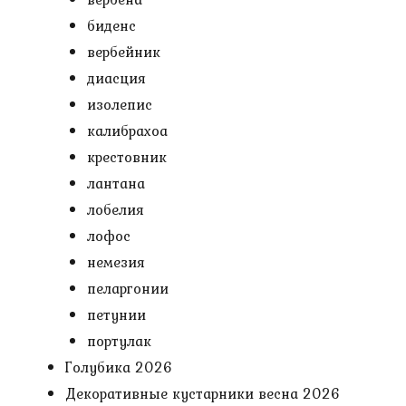
биденс
вербейник
диасция
изолепис
калибрахоа
крестовник
лантана
лобелия
лофос
немезия
пеларгонии
петунии
портулак
Голубика 2026
Декоративные кустарники весна 2026