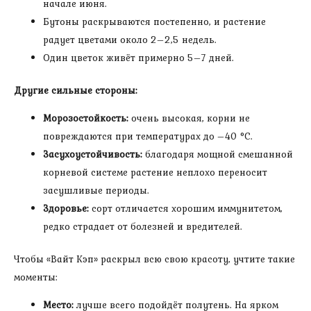
начале июня.
Бутоны раскрываются постепенно, и растение
радует цветами около 2–2,5 недель.
Один цветок живёт примерно 5–7 дней.
Другие сильные стороны:
Морозостойкость:
очень высокая, корни не
повреждаются при температурах до –40 °C.
Засухоустойчивость:
благодаря мощной смешанной
корневой системе растение неплохо переносит
засушливые периоды.
Здоровье:
сорт отличается хорошим иммунитетом,
редко страдает от болезней и вредителей.
Чтобы «Вайт Кэп» раскрыл всю свою красоту, учтите такие
моменты:
Место:
лучше всего подойдёт полутень. На ярком