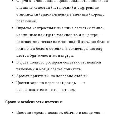
Форма анемоновидная (разновидность японской):
внешние лепестки (петалодии) и внутренние
стаминодии (видоизменённые тычинки) хорошо
различимы.
Окраска контрастная: внешние лепестки тёмно-
карминные или густо-малиновые, а в центре —
плотная «шапочка» из стаминодий кремово-белого
или почти белого оттенка. В солнечную погоду
цветок будто светится изнутри.
В фазе полного роспуска соцветия становятся
тяжёлыми и могут слегка поникать.
Аромат приятный, но довольно слабый.
Цветки хорошо переносят дождь — не
разваливаются и не теряют вид.
Сроки и особенности цветения:
Цветение средне-позднее, обычно в конце мая —