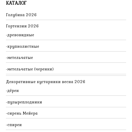
КАТАЛОГ
Голубика 2026
Гортензии 2026
древовидные
крупнолистные
метельчатые
метельчатые (черенки)
Декоративные кустарники весна 2026
дёрен
пузыреплодники
сирень Мейера
спиреи