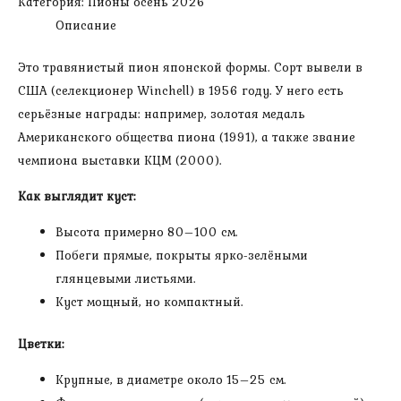
Категория:
Пионы осень 2026
Кап
Описание
Это травянистый пион японской формы. Сорт вывели в
США (селекционер Winchell) в 1956 году. У него есть
серьёзные награды: например, золотая медаль
Американского общества пиона (1991), а также звание
чемпиона выставки КЦМ (2000).
Как выглядит куст:
Высота примерно 80–100 см.
Побеги прямые, покрыты ярко-зелёными
глянцевыми листьями.
Куст мощный, но компактный.
Цветки:
Крупные, в диаметре около 15–25 см.