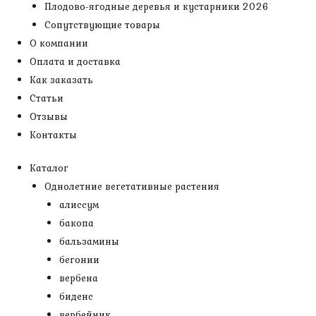
Плодово-ягодные деревья и кустарники 2026
Сопутствующие товары
О компании
Оплата и доставка
Как заказать
Статьи
Отзывы
Контакты
Каталог
Однолетние вегетативные растения
алиссум
бакопа
бальзамины
бегонии
вербена
биденс
вербейник