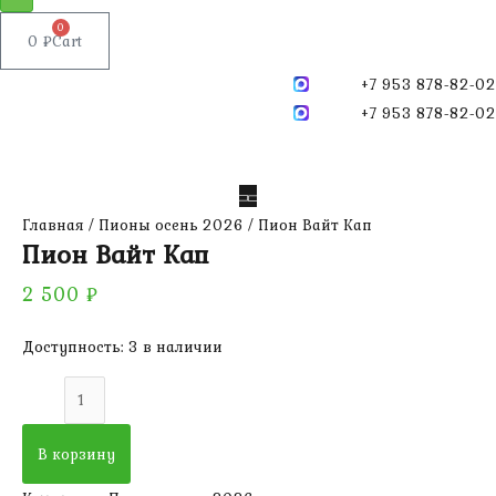
0
0
₽
Cart
+7 953 878-82-02
+7 953 878-82-02
Главная
/
Пионы осень 2026
/ Пион Вайт Кап
Пион Вайт Кап
2 500
₽
Доступность:
3 в наличии
Количество
товара
Пион
В корзину
Вайт