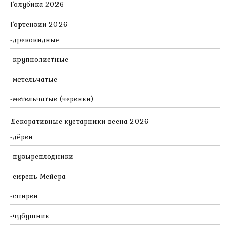
Голубика 2026
Гортензии 2026
древовидные
крупнолистные
метельчатые
метельчатые (черенки)
Декоративные кустарники весна 2026
дёрен
пузыреплодники
сирень Мейера
спиреи
чубушник