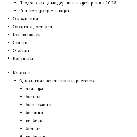
Плодово-ягодные деревья и кустарники 2026
Сопутствующие товары
О компании
Оплата и доставка
Как заказать
Статьи
Отзывы
Контакты
Каталог
Однолетние вегетативные растения
алиссум
бакопа
бальзамины
бегонии
вербена
биденс
вербейник