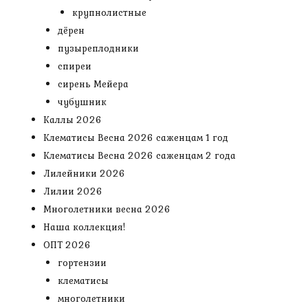
крупнолистные
дёрен
пузыреплодники
спиреи
сирень Мейера
чубушник
Каллы 2026
Клематисы Весна 2026 саженцам 1 год
Клематисы Весна 2026 саженцам 2 года
Лилейники 2026
Лилии 2026
Многолетники весна 2026
Наша коллекция!
ОПТ 2026
гортензии
клематисы
многолетники