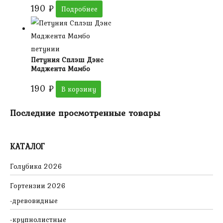
190
₽
Подробнее
петунии
Петуния Сплэш Дэнс
Маджента Мамбо
190
₽
В корзину
Последние просмотренные товары
КАТАЛОГ
Голубика 2026
Гортензии 2026
древовидные
крупнолистные