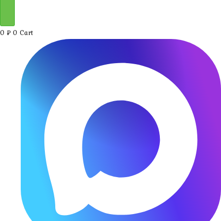
0
₽
0
Cart