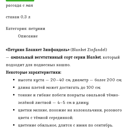
рассада с мая
Зинфандель
стакан 0,3 л
Категория:
петунии
Описание
«Петуния Бланкет Зинфандель»
(Blanket Zinfandel)
—
ампельный вегетативный сорт серии Blanket
, который
подходит для подвесных кашпо.
Некоторые характеристики:
высота куста — 20–40 см, диаметр — более 200 см;
длина плетей может достигать до 100 см;
тонкие и гибкие побеги покрыты овальной тёмно-
зелёной листвой — 4–5 см в длину;
цветки мелкие, похожие на колокольчики, розового
цвета с тёмной серединкой;
цветение обильное, длится с июня по сентябрь.