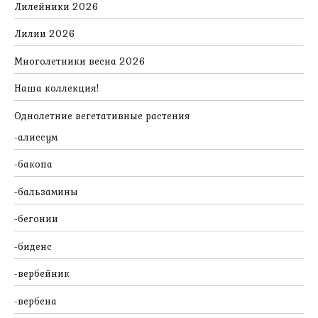
Лилейники 2026
Лилии 2026
Многолетники весна 2026
Наша коллекция!
Однолетние вегетативные растения
алиссум
бакопа
бальзамины
бегонии
биденс
вербейник
вербена