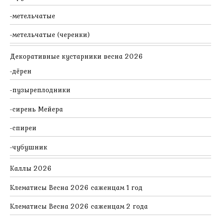
метельчатые
метельчатые (черенки)
Декоративные кустарники весна 2026
дёрен
пузыреплодники
сирень Мейера
спиреи
чубушник
Каллы 2026
Клематисы Весна 2026 саженцам 1 год
Клематисы Весна 2026 саженцам 2 года