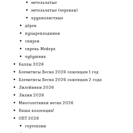
метельчатые
метельчатые (черенки)
крупнолистные
дёрен
пузыреплодники
спиреи
сирень Мейера
чубушник
Каллы 2026
Клематисы Весна 2026 саженцам 1 год
Клематисы Весна 2026 саженцам 2 года
Лилейники 2026
Лилии 2026
Многолетники весна 2026
Наша коллекция!
ОПТ 2026
гортензии