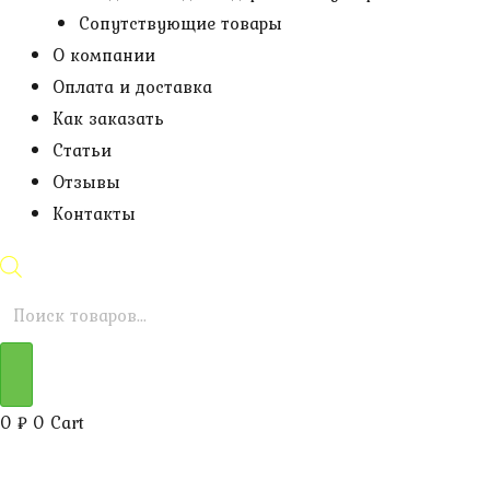
Сопутствующие товары
О компании
Оплата и доставка
Как заказать
Статьи
Отзывы
Контакты
Поиск
товаров
0
₽
0
Cart