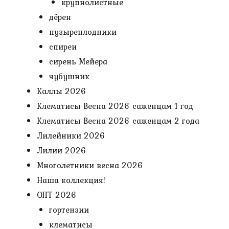
крупнолистные
дёрен
пузыреплодники
спиреи
сирень Мейера
чубушник
Каллы 2026
Клематисы Весна 2026 саженцам 1 год
Клематисы Весна 2026 саженцам 2 года
Лилейники 2026
Лилии 2026
Многолетники весна 2026
Наша коллекция!
ОПТ 2026
гортензии
клематисы