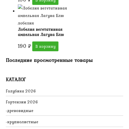
лобелия
Лобелия вегетативная
ампельная Лагуна Блю
190
₽
В корзину
Последние просмотренные товары
КАТАЛОГ
Голубика 2026
Гортензии 2026
древовидные
крупнолистные