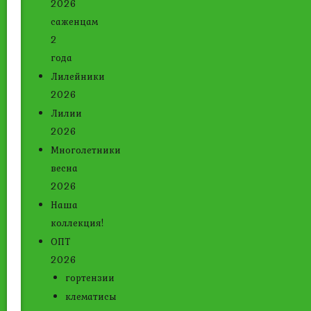
2026
саженцам
2
года
Лилейники
2026
Лилии
2026
Многолетники
весна
2026
Наша
коллекция!
ОПТ
2026
гортензии
клематисы