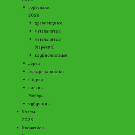
Гортензии
2026
древовидные
метельчатые
метельчатые
(черенки)
крупнолистные
дёрен
пузыреплодники
спиреи
сирень
Мейера
чубушник
Каллы
2026
Клематисы