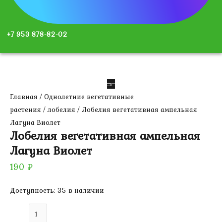
+7 953 878-82-02
Главная
/
Однолетние вегетативные
растения
/
лобелия
/ Лобелия вегетативная ампельная
Лагуна Виолет
Лобелия вегетативная ампельная
Лагуна Виолет
190
₽
Доступность:
35 в наличии
Количество