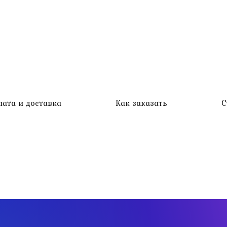
лата и доставка
Как заказать
С