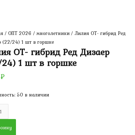
ая
/
ОПТ 2026
/
многолетники
/ Лилия ОТ- гибрид Ред
 (22/24) 1 шт в горшке
ия ОТ- гибрид Ред Дизаер
/24) 1 шт в горшке
0
₽
ность:
50 в наличии
ество
рзину