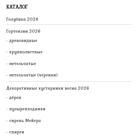
КАТАЛОГ
Голубика 2026
Гортензии 2026
древовидные
крупнолистные
метельчатые
метельчатые (черенки)
Декоративные кустарники весна 2026
дёрен
пузыреплодники
сирень Мейера
спиреи