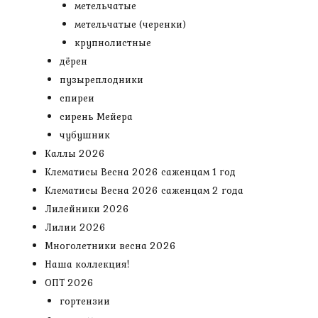
метельчатые
метельчатые (черенки)
крупнолистные
дёрен
пузыреплодники
спиреи
сирень Мейера
чубушник
Каллы 2026
Клематисы Весна 2026 саженцам 1 год
Клематисы Весна 2026 саженцам 2 года
Лилейники 2026
Лилии 2026
Многолетники весна 2026
Наша коллекция!
ОПТ 2026
гортензии