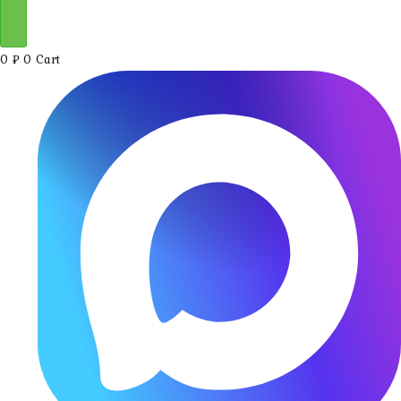
0
₽
0
Cart