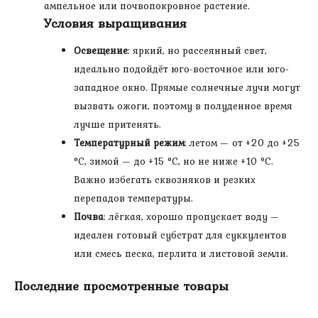
ампельное или почвопокровное растение.
Условия выращивания
Освещение
: яркий, но рассеянный свет,
идеально подойдёт юго-восточное или юго-
западное окно. Прямые солнечные лучи могут
вызвать ожоги, поэтому в полуденное время
лучше притенять.
Температурный режим
: летом — от +20 до +25
°C, зимой — до +15 °C, но не ниже +10 °C.
Важно избегать сквозняков и резких
перепадов температуры.
Почва
: лёгкая, хорошо пропускает воду —
идеален готовый субстрат для суккулентов
или смесь песка, перлита и листовой земли.
Последние просмотренные товары