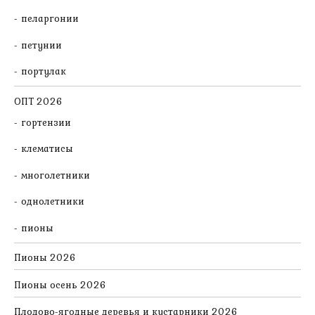
пеларгонии
петунии
портулак
ОПТ 2026
гортензии
клематисы
многолетники
однолетники
пионы
Пионы 2026
Пионы осень 2026
Плодово-ягодные деревья и кустарники 2026