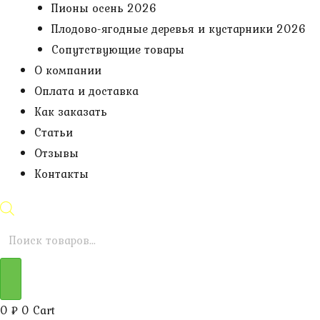
Пионы осень 2026
Плодово-ягодные деревья и кустарники 2026
Сопутствующие товары
О компании
Оплата и доставка
Как заказать
Статьи
Отзывы
Контакты
Поиск
товаров
0
₽
0
Cart