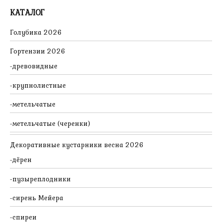
КАТАЛОГ
Голубика 2026
Гортензии 2026
древовидные
крупнолистные
метельчатые
метельчатые (черенки)
Декоративные кустарники весна 2026
дёрен
пузыреплодники
сирень Мейера
спиреи