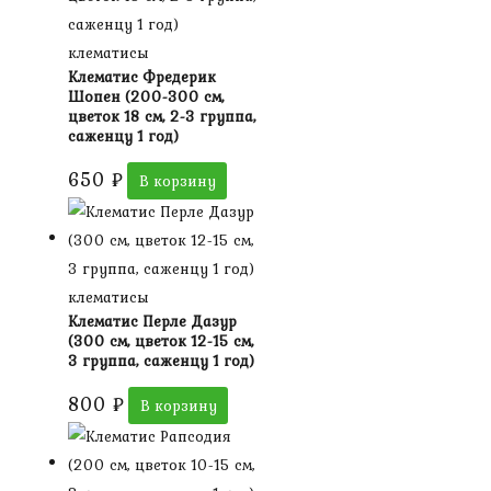
клематисы
Клематис Фредерик
Шопен (200-300 см,
цветок 18 см, 2-3 группа,
саженцу 1 год)
650
₽
В корзину
клематисы
Клематис Перле Дазур
(300 см, цветок 12-15 см,
3 группа, саженцу 1 год)
800
₽
В корзину