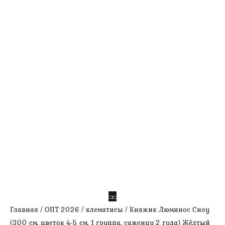
Главная
/
ОПТ 2026
/
клематисы
/ Княжик Люминос Сноу
(300 см, цветок 4-5 см, 1 группа, саженцу 2 года) Жёлтый