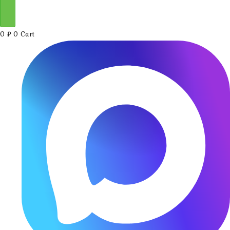
0
₽
0
Cart