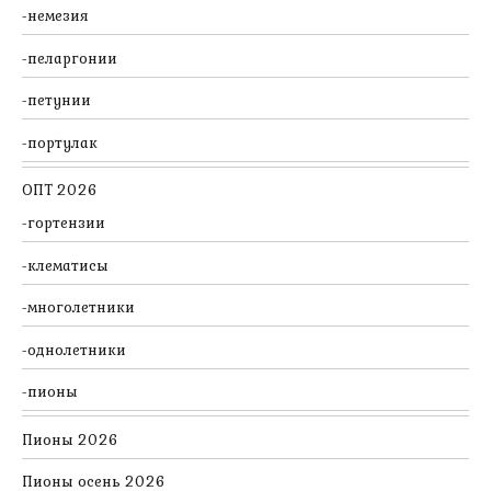
немезия
пеларгонии
петунии
портулак
ОПТ 2026
гортензии
клематисы
многолетники
однолетники
пионы
Пионы 2026
Пионы осень 2026