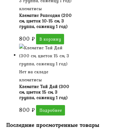
клематисы
Клематис Рапсодия (200
см, цветок 10-15 см, 3
группа, саженцу 1 год)
800
₽
В корзину
Нет на складе
клематисы
Клематис Тай Дай (300
см, цветок 15 см, 3
группа, саженцу 1 год)
800
₽
Подробнее
Последние просмотренные товары