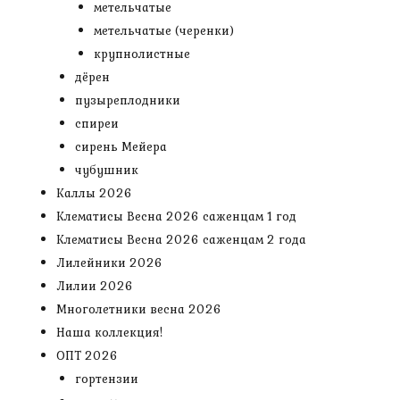
метельчатые
метельчатые (черенки)
крупнолистные
дёрен
пузыреплодники
спиреи
сирень Мейера
чубушник
Каллы 2026
Клематисы Весна 2026 саженцам 1 год
Клематисы Весна 2026 саженцам 2 года
Лилейники 2026
Лилии 2026
Многолетники весна 2026
Наша коллекция!
ОПТ 2026
гортензии