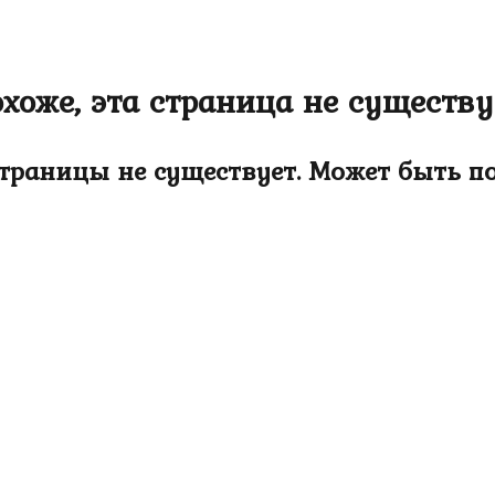
хоже, эта страница не существу
страницы не существует. Может быть п