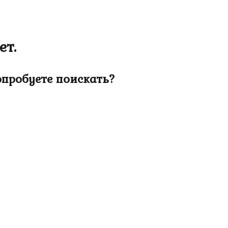
ет.
опробуете поискать?