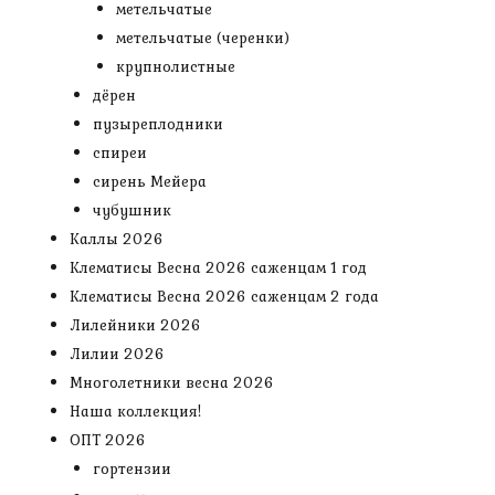
метельчатые
метельчатые (черенки)
крупнолистные
дёрен
пузыреплодники
спиреи
сирень Мейера
чубушник
Каллы 2026
Клематисы Весна 2026 саженцам 1 год
Клематисы Весна 2026 саженцам 2 года
Лилейники 2026
Лилии 2026
Многолетники весна 2026
Наша коллекция!
ОПТ 2026
гортензии