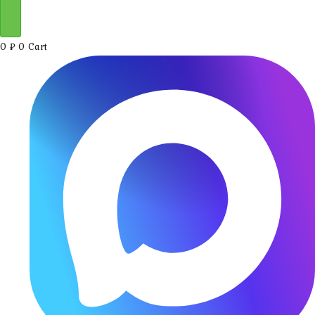
0
₽
0
Cart