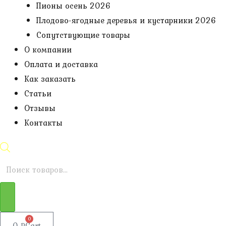
Пионы осень 2026
Плодово-ягодные деревья и кустарники 2026
Сопутствующие товары
О компании
Оплата и доставка
Как заказать
Статьи
Отзывы
Контакты
Поиск
товаров
0
0
₽
Cart