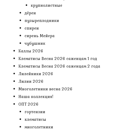
крупнолистные
дёрен
пузыреплодники
спиреи
сирень Мейера
чубушник
Каллы 2026
Клематисы Весна 2026 саженцам 1 год
Клематисы Весна 2026 саженцам 2 года
Лилейники 2026
Лилии 2026
Многолетники весна 2026
Наша коллекция!
ОПТ 2026
гортензии
клематисы
многолетники