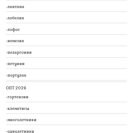
лантана
лобелия
лофос
немезия
пеларгонии
петунии
портулак
ОПТ 2026
гортензии
клематисы
многолетники
однолетники