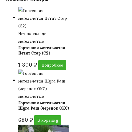
Нет на складе
метельчатые
Гортензия метельчатая
Петит Стар (С2)
1 300
₽
Подробнее
метельчатые
Гортензия метельчатая
Шуга Раш (черенок ОКС)
650
₽
В корзину