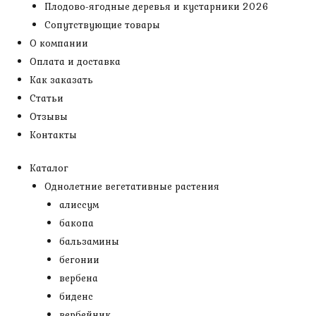
Плодово-ягодные деревья и кустарники 2026
Сопутствующие товары
О компании
Оплата и доставка
Как заказать
Статьи
Отзывы
Контакты
Каталог
Однолетние вегетативные растения
алиссум
бакопа
бальзамины
бегонии
вербена
биденс
вербейник