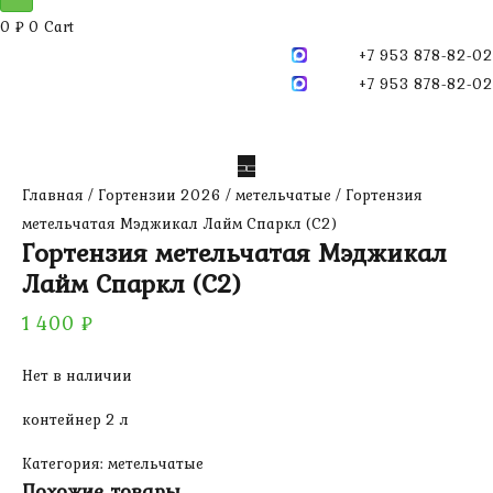
0
₽
0
Cart
+7 953 878-82-02
+7 953 878-82-02
Главная
/
Гортензии 2026
/
метельчатые
/ Гортензия
метельчатая Мэджикал Лайм Спаркл (С2)
Гортензия метельчатая Мэджикал
Лайм Спаркл (С2)
1 400
₽
Нет в наличии
контейнер 2 л
Категория:
метельчатые
Похожие товары