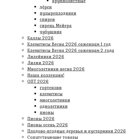
крупнолистные
дёрен
пузыреплодники
спиреи
сирень Мейера
чубушник
Каллы 2026
Клематисы Весна 2026 саженцам 1 год
Клематисы Весна 2026 саженцам 2 года
Лилейники 2026
Лилии 2026
Многолетники весна 2026
Наша коллекция!
ОПТ 2026
гортензии
клематисы
многолетники
однолетники
пионы
Пионы 2026
Пионы осень 2026
Плодово-ягодные деревья и кустарники 2026
Сопутствующие товары