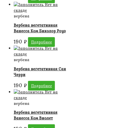
Нет на
складе
вербена
Вербена вегетативная
Ванесса Ком Биколор Роуз
190
₽
Подробнее
Нет на
складе
вербена
Вербена вегетативная Сан
Черри
190
₽
Подробнее
Нет на
складе
вербена
Вербена вегетативная
Ванесса Ком Виолет