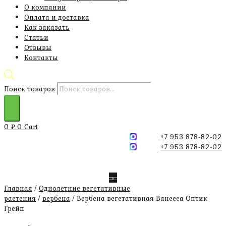
О компании
Оплата и доставка
Как заказать
Статьи
Отзывы
Контакты
Поиск товаров
0
₽
0
Cart
+7 953 878-82-02
+7 953 878-82-02
Главная
/
Однолетние вегетативные
растения
/
вербена
/ Вербена вегетативная Ванесса Оптик
Грейп