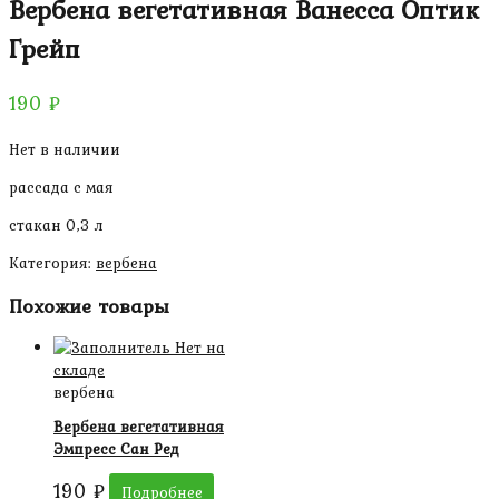
Вербена вегетативная Ванесса Оптик
Грейп
190
₽
Нет в наличии
рассада с мая
стакан 0,3 л
Категория:
вербена
Похожие товары
Нет на
складе
вербена
Вербена вегетативная
Эмпресс Сан Ред
190
₽
Подробнее