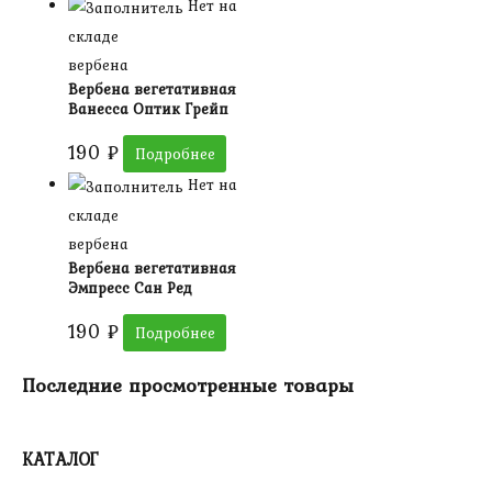
Нет на
складе
вербена
Вербена вегетативная
Ванесса Оптик Грейп
190
₽
Подробнее
Нет на
складе
вербена
Вербена вегетативная
Эмпресс Сан Ред
190
₽
Подробнее
Последние просмотренные товары
КАТАЛОГ