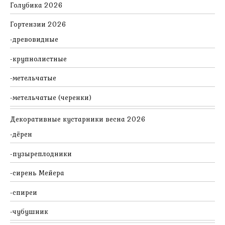
Голубика 2026
Гортензии 2026
древовидные
крупнолистные
метельчатые
метельчатые (черенки)
Декоративные кустарники весна 2026
дёрен
пузыреплодники
сирень Мейера
спиреи
чубушник