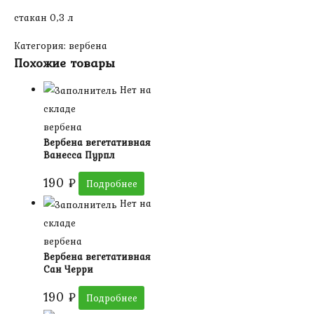
стакан 0,3 л
Категория:
вербена
Похожие товары
Нет на
складе
вербена
Вербена вегетативная
Ванесса Пурпл
190
₽
Подробнее
Нет на
складе
вербена
Вербена вегетативная
Сан Черри
190
₽
Подробнее