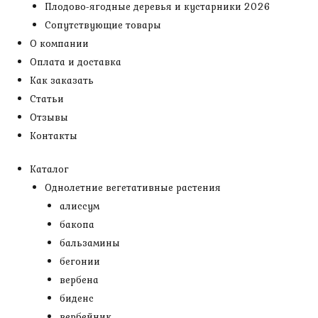
Плодово-ягодные деревья и кустарники 2026
Сопутствующие товары
О компании
Оплата и доставка
Как заказать
Статьи
Отзывы
Контакты
Каталог
Однолетние вегетативные растения
алиссум
бакопа
бальзамины
бегонии
вербена
биденс
вербейник