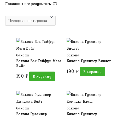
Показаны все результаты (7)
бакопа
бакопа
Бакопа Бэк Тайфун Мега
Бакопа Гулливер Виолет
Вайт
190
₽
В корзину
190
₽
В корзину
бакопа
бакопа
Бакопа Гулливер
Бакопа Гулливер