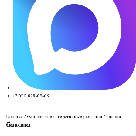
+7 953 878-82-02
Главная
/
Однолетние вегетативные растения
/ бакопа
бакопа