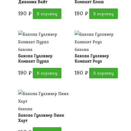
Динамик Вайт
Компакт Блаш
190
₽
190
₽
В корзину
В корзину
бакопа
бакопа
Бакопа Гулливер
Бакопа Гулливер
Компакт Пурпл
Компакт Роуз
190
₽
190
₽
В корзину
В корзину
бакопа
Бакопа Гулливер Пинк
Харт